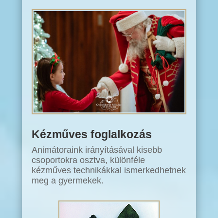
Kézműves foglalkozás
Animátoraink irányításával kisebb
csoportokra osztva, különféle
kézműves technikákkal ismerkedhetnek
meg a gyermekek.