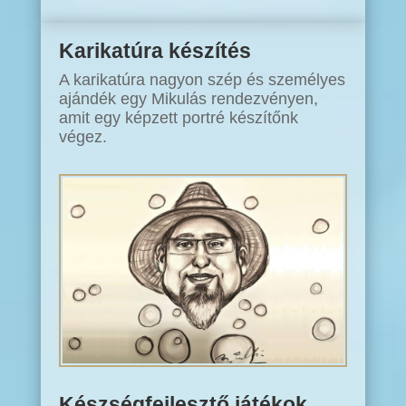
Karikatúra készítés
A karikatúra nagyon szép és személyes
ajándék egy Mikulás rendezvényen,
amit egy képzett portré készítőnk
végez.
Készségfejlesztő játékok