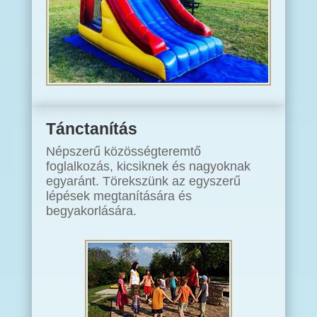
Tánctanítás
Népszerű közösségteremtő
foglalkozás, kicsiknek és nagyoknak
egyaránt. Törekszünk az egyszerű
lépések megtanítására és
begyakorlására.