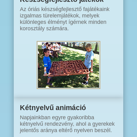
Az óriás készségfejlesztő fajátékaink
izgalmas türelemjátékok, melyek
különleges élményt ígérnek minden
korosztály számára.
Kétnyelvű animáció
Napjainkban egyre gyakoribba
kétnyelvű rendezvény, ahol a gyerekek
jelentős aránya eltérő nyelven beszél.