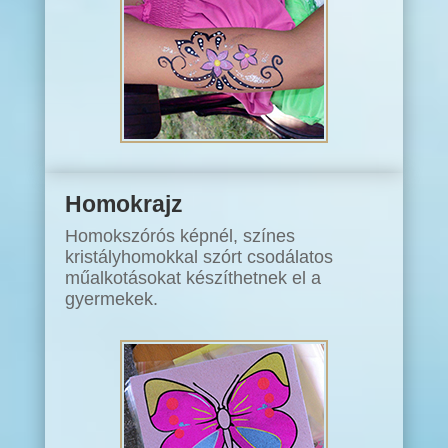
Homokrajz
Homokszórós képnél, színes
kristályhomokkal szórt csodálatos
műalkotásokat készíthetnek el a
gyermekek.