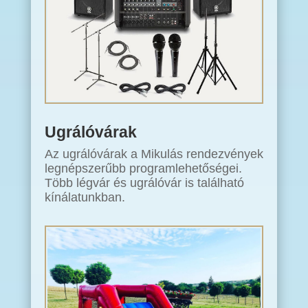
Ugrálóvárak
Az ugrálóvárak a Mikulás rendezvények
legnépszerűbb programlehetőségei.
Több légvár és ugrálóvár is található
kínálatunkban.