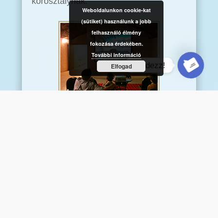
korosztálynak.
Weboldalunkon cookie-kat
(sütiket) használunk a jobb
felhasználó élmény
fokozása érdekében.
További információ
Kérdezz!
Elfogad
Open cha
REFERENCIÁINK