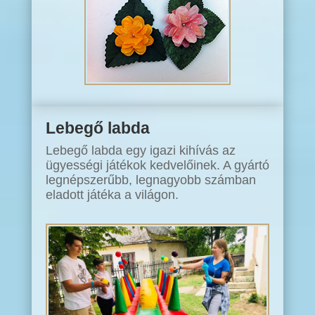
Lebegő labda
Lebegő labda egy igazi kihívás az
ügyességi játékok kedvelőinek. A gyártó
legnépszerűbb, legnagyobb számban
eladott játéka a világon.