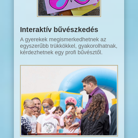
Interaktív bűvészkedés
A gyerekek megismerkedhetnek az
egyszerűbb trükkökkel, gyakorolhatnak,
kérdezhetnek egy profi bűvésztől.