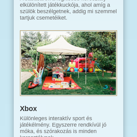
elkülönített játékkuckója, ahol amíg a
szülök beszélgetnek, addig mi szemmel
tartjuk csemetéiket.
Xbox
Különleges interaktív sport és
játékélmény. Egyszerre rendkívül jó
móka, és szórakozás is minden