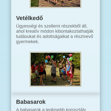
Vetélkedő
Ügyességi és szellemi részekből áll,
ahol kreatív módon kibontakoztathatják
tudásukat és adottságaikat a résztvevő
gyermekek.
Babasarok
A babasarok a legkisebb korosztály