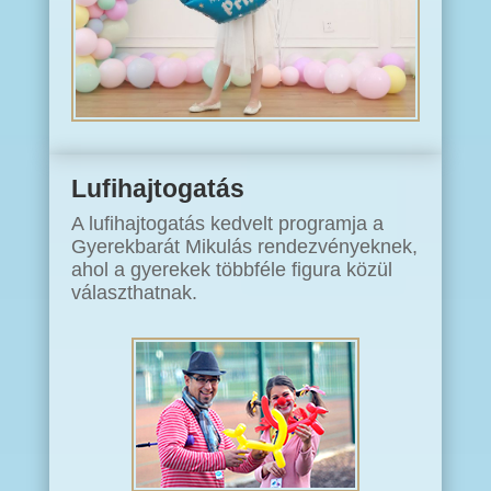
Lufihajtogatás
A lufihajtogatás kedvelt programja a
Gyerekbarát Mikulás rendezvényeknek,
ahol a gyerekek többféle figura közül
választhatnak.