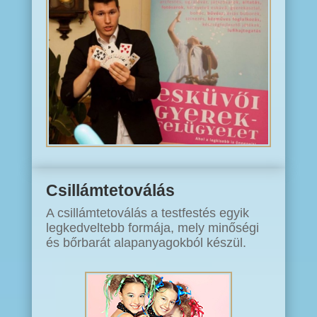
Csillámtetoválás
A csillámtetoválás a testfestés egyik
legkedveltebb formája, mely minőségi
és bőrbarát alapanyagokból készül.