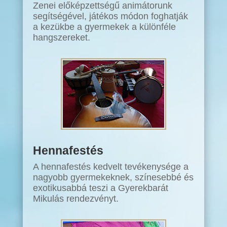
Zenei előképzettségű animátorunk
segítségével, játékos módon foghatják
a kezükbe a gyermekek a különféle
hangszereket.
Hennafestés
A hennafestés kedvelt tevékenysége a
nagyobb gyermekeknek, színesebbé és
exotikusabbá teszi a Gyerekbarát
Mikulás rendezvényt.