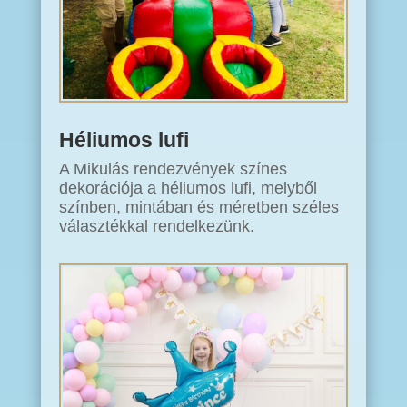
Héliumos lufi
A Mikulás rendezvények színes
dekorációja a héliumos lufi, melyből
színben, mintában és méretben széles
választékkal rendelkezünk.