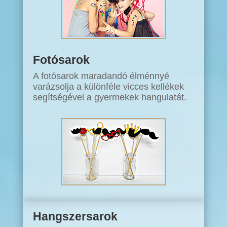
Fotósarok
A fotósarok maradandó élménnyé
varázsolja a különféle vicces kellékek
segítségével a gyermekek hangulatát.
Hangszersarok