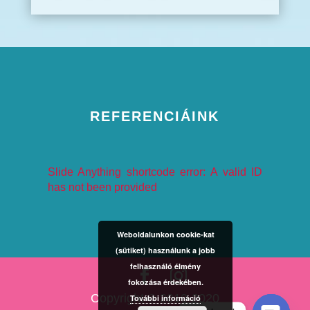
REFERENCIÁINK
Slide Anything shortcode error: A valid ID
has not been provided
Weboldalunkon cookie-kat
(sütiket) használunk a jobb
felhasználó élmény
fokozása érdekében.
Copyright © 2010-2020
További információ