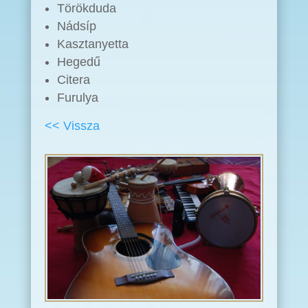
Törökduda
Nádsíp
Kasztanyetta
Hegedű
Citera
Furulya
<< Vissza