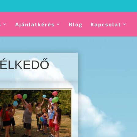
s
Ajánlatkérés
Blog
Kapcsolat
TÉLKEDŐ