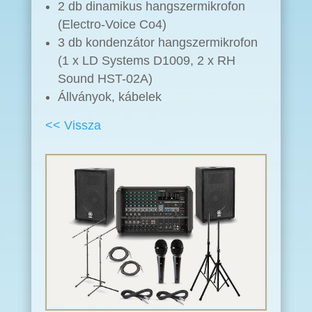
2 db dinamikus hangszermikrofon
(Electro-Voice Co4)
3 db kondenzátor hangszermikrofon
(1 x LD Systems D1009, 2 x RH
Sound HST-02A)
Állványok, kábelek
<< Vissza