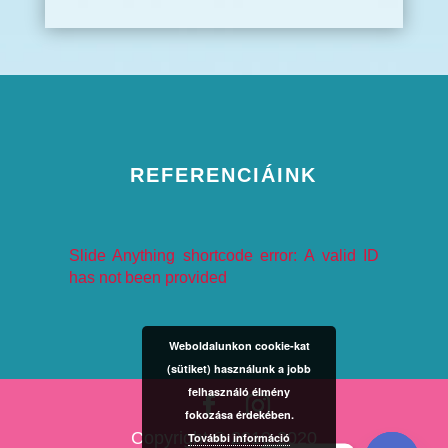
REFERENCIÁINK
Slide Anything shortcode error: A valid ID
has not been provided
Weboldalunkon cookie-kat
(sütiket) használunk a jobb
felhasználó élmény
fokozása érdekében.
Copyright © 2010-2020
További információ