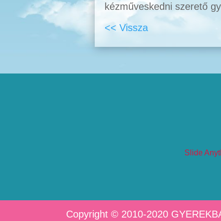
kézműveskedni szerető gy
<< Vissza
Slide Anyt
Copyright © 2010-2020 GYEREKB