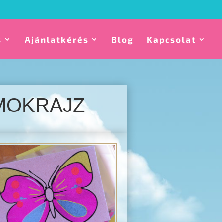
s
Ajánlatkérés
Blog
Kapcsolat
OMOKRAJZ