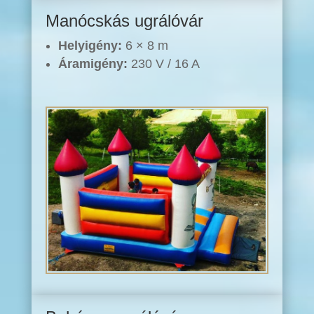
Manócskás ugrálóvár
Helyigény:
6 × 8 m
Áramigény:
230 V / 16 A