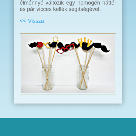
élménnyé változik egy homogén háttér
és pár vicces kellék segítségével.
<< Vissza