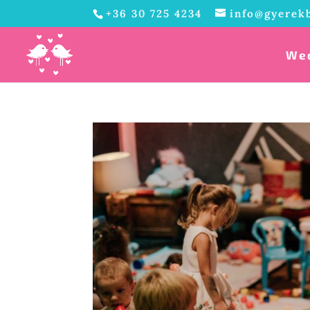
+36 30 725 4234
info@gyerek
We