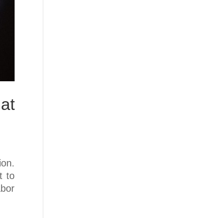
at
ion.
t to
ábor