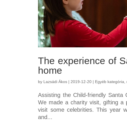
The experience of Sa
home
by
Lazsádi Ákos
|
2019-12-20
|
Egyéb kategória
,
Assisting the Child-friendly Santa
We made a charity visit, gifting a
visit some celebrities. This yea
and...