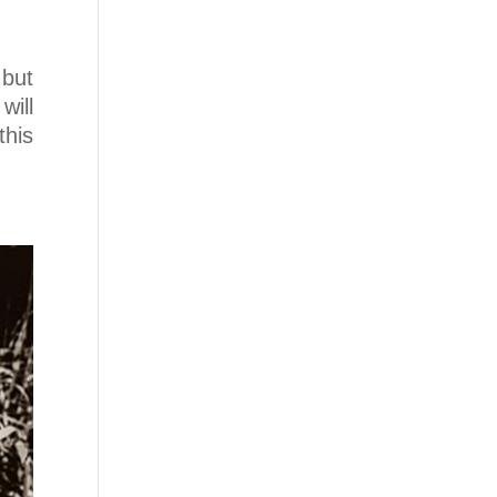
 but
will
this