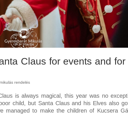
nta Claus for events and for 
mikulás rendelés
 Claus is always magical, this year was no except
 poor child, but Santa Claus and his Elves also go
r we managed to make the children of Kucsera G