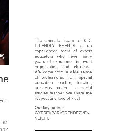
The animator team at KID-
FRIENDLY EVENTS is an
experienced team of expert
educators who have many
years of experience in event
organization and childcare.
We come from a wide range
he
of professions, from special
education teacher, teacher,
university student, to social
studies teacher. We share the
respect and love of kids!
yelet
Our key partner:
GYEREKBARATRENDEZVEN
YEK.HU
rán
nban