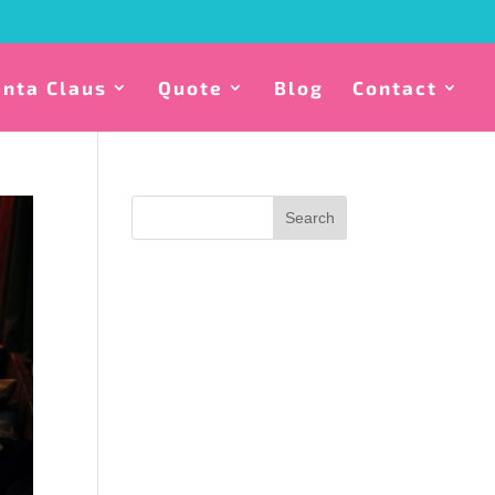
anta Claus
Quote
Blog
Contact