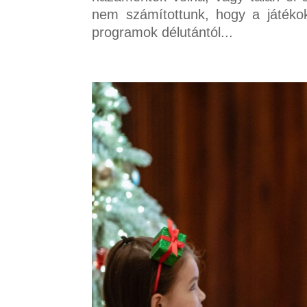
nem számítottunk, hogy a játékok
programok délutántól...