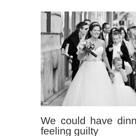
We could have dinne
feeling guilty