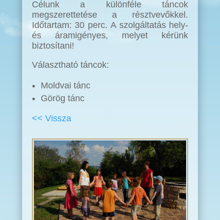
Célunk a különféle táncok
megszerettetése a résztvevőkkel.
Időtartam: 30 perc. A szolgáltatás hely-
és áramigényes, melyet kérünk
biztosítani!
Választható táncok:
Moldvai tánc
Görög tánc
<< Vissza