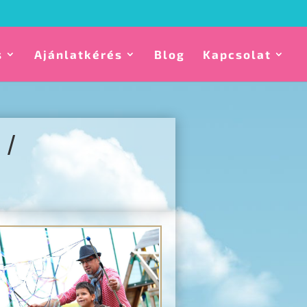
s
Ajánlatkérés
Blog
Kapcsolat
/