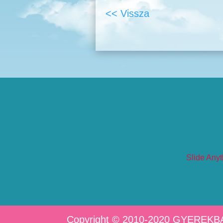
<< Vissza
Slide Anyt
Copyright © 2010-2020 GYEREKB