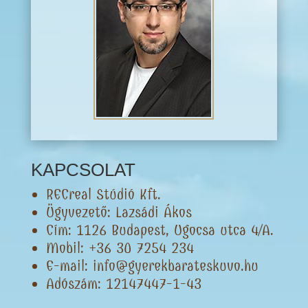
KAPCSOLAT
RECreal Stúdió Kft.
Ügyvezető: Lazsádi Ákos
Cím: 1126 Budapest, Ugocsa utca 4/A.
Mobil: +36 30 7254 234
E-mail: info@gyerekbarateskuvo.hu
Adószám: 12147447-1-43