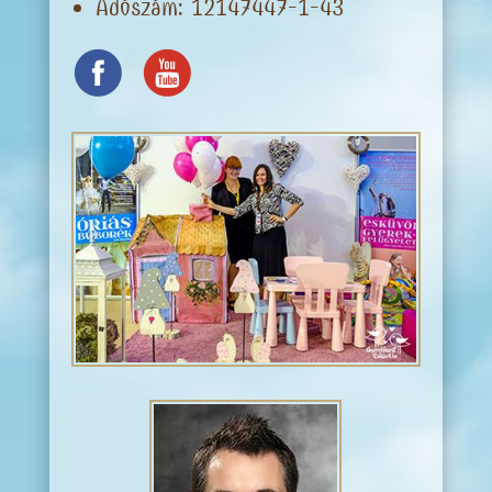
Adószám: 12147447-1-43