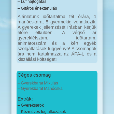
– Lufihajtogatás
– Gitáros énektanulás
Ajánlatunk időtartalma fél órára, 1
manócskára, 5 gyermekig vonatkozik.
A gyerekek jellemzését írásban kérjük
előre elküldeni. A végső ár
gyereklétszám, időtartam,
animátorszám és a kért egyéb
szolgáltatások függvénye! A csomagok
ára nem tartalmazza az ÁFÁ-t, és a
kiszállási költséget!
Céges csomag
– Gyerekbarát Mikulás
– Gyerekbarát Manócska
Extrák:
– Gyereksarok
– Kézműves foglalkozások