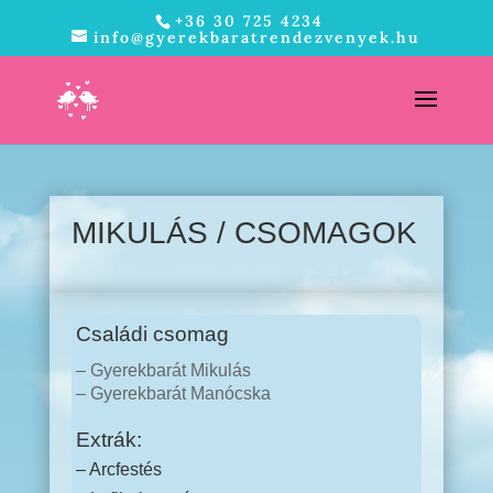
+36 30 725 4234
info@gyerekbaratrendezvenyek.hu
MIKULÁS / CSOMAGOK
Családi csomag
– Gyerekbarát Mikulás
– Gyerekbarát Manócska
Extrák:
– Arcfestés