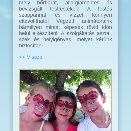
mely bőrbarát, allergiamentes és
bevizsgált testfestékek! A festés
szappannal és vízzel könnyen
eltávolítható! Végzett animátoraink
bármilyen mintát képesek rövid időn
belül elkészíteni. A szolgáltatás asztal,
szék és helyigényes, melyet kérünk
biztosítani.
<< Vissza