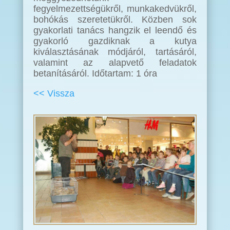
fegyelmezettségükről, munkakedvükről,
bohókás szeretetükről. Közben sok
gyakorlati tanács hangzik el leendő és
gyakorló gazdiknak a kutya
kiválasztásának módjáról, tartásáról,
valamint az alapvető feladatok
betanításáról. Időtartam: 1 óra
<< Vissza