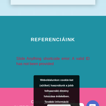
REFERENCIÁINK
Slide Anything shortcode error: A valid ID
has not been provided
Weboldalunkon cookie-kat
(sütiket) használunk a jobb
felhasználó élmény
fokozása érdekében.
Copyright © 2010-2020
További információ