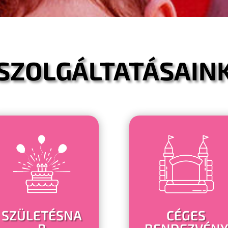
SZOLGÁLTATÁSAIN
SZÜLETÉSNA
CÉGES