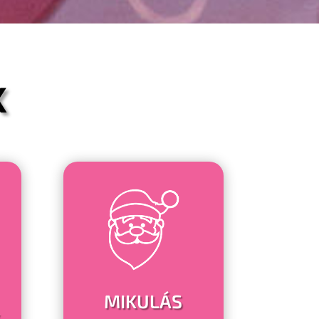
K
MIKULÁS