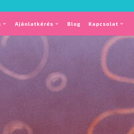
s
Ajánlatkérés
Blog
Kapcsolat