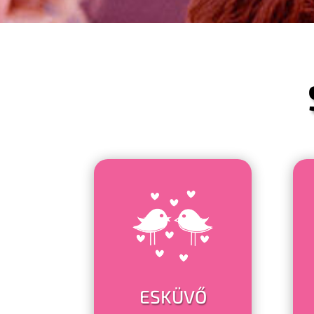
ESKÜVŐ