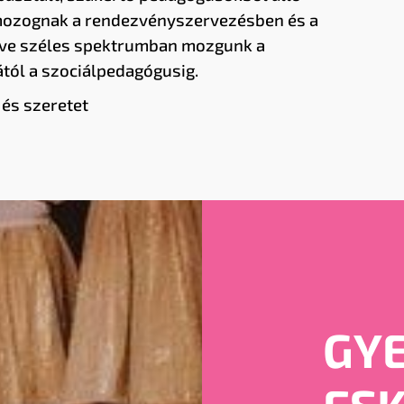
 mozognak a rendezvényszervezésben és a
ve széles spektrumban mozgunk a
tól a szociálpedagógusig.
 és szeretet
GY