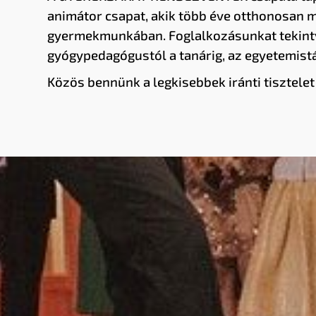
animátor csapat, akik több éve otthonosan
gyermekmunkában. Foglalkozásunkat tekint
gyógypedagógustól a tanárig, az egyetemistá
Közös bennünk a legkisebbek iránti tisztelet