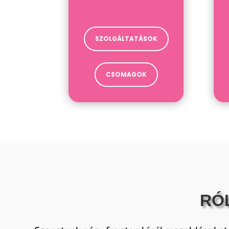
SZOLGÁLTATÁSOK
CSOMAGOK
RÓ