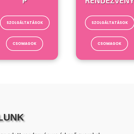
P
RENDEZVÉNY
SZOLGÁLTATÁSOK
SZOLGÁLTATÁSOK
CSOMAGOK
CSOMAGOK
LUNK