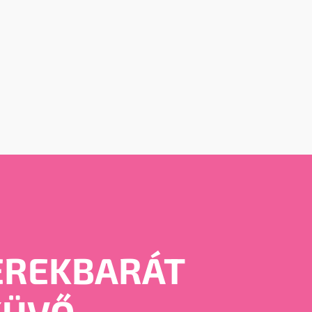
EREKBARÁT