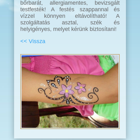
bőrbarát, allergiamentes, bevizsgált
testfesték! A festés szappannal és
vízzel könnyen eltávolítható! A
szolgáltatás asztal, szék és
helyigényes, melyet kérünk biztosítani!
<< Vissza