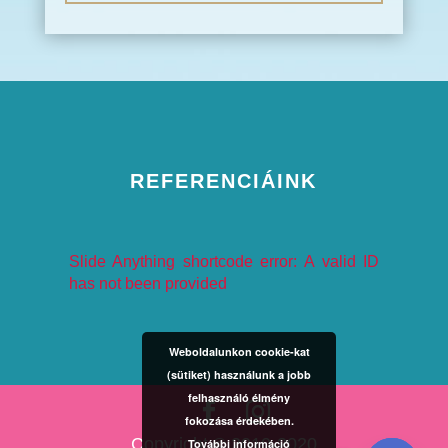
REFERENCIÁINK
Slide Anything shortcode error: A valid ID
has not been provided
Weboldalunkon cookie-kat
(sütiket) használunk a jobb
felhasználó élmény
fokozása érdekében.
Copyright © 2010-2020
További információ