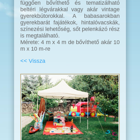
függően bővíthető és tematizálható
beltéri légvárakkal vagy akár vintage
gyerekbútorokkal. A babasarokban
gyerekbarát fajátékok, hintalóvacskák,
színezési lehetőség, sőt pelenkázó rész
is megtalálható.
Mérete: 4 m x 4 m de bővíthető akár 10
m x 10 m-re
<< Vissza