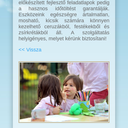
előkészített fejlesztő feladatlapok pedig
a hasznos időtöltést garantálják.
Eszközeink egészségre ártalmatlan,
mosható, kicsik számára könnyen
kezelhető ceruzákból, festékekből és
zsírkrétákból áll. A szolgáltatás
helyigényes, melyet kérünk biztosítani!
<< Vissza