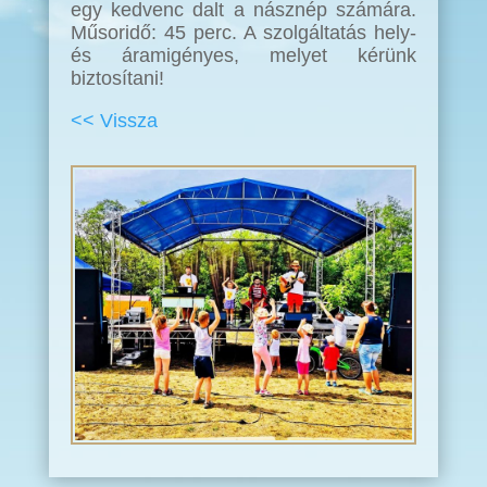
egy kedvenc dalt a násznép számára.
Műsoridő: 45 perc. A szolgáltatás hely-
és áramigényes, melyet kérünk
biztosítani!
<< Vissza