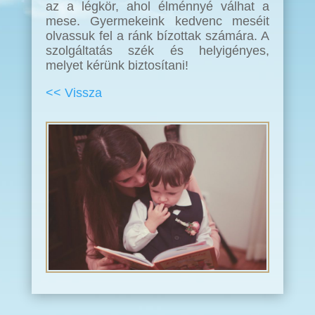
az a légkör, ahol élménnyé válhat a
mese. Gyermekeink kedvenc meséit
olvassuk fel a ránk bízottak számára. A
szolgáltatás szék és helyigényes,
melyet kérünk biztosítani!
<< Vissza