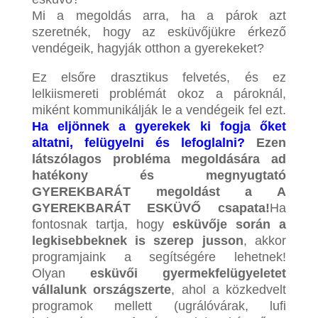
Mi a megoldás arra, ha a párok azt
szeretnék, hogy az esküvőjükre érkező
vendégeik, hagyják otthon a gyerekeket?
Ez elsőre drasztikus felvetés, és ez
lelkiismereti problémát okoz a pároknál,
miként kommunikálják le a vendégeik fel ezt.
Ha eljönnek a gyerekek ki fogja őket
altatni, felügyelni és lefoglalni?
Ezen
látszólagos probléma megoldására ad
hatékony és megnyugtató
GYEREKBARÁT megoldást a
A
GYEREKBARÁT ESKÜVŐ csapata!
Ha
fontosnak tartja, hogy
esküvője során a
legkisebbeknek is szerep jusson
, akkor
programjaink a segítségére lehetnek!
Olyan
esküvői gyermekfelügyeletet
vállalunk országszerte
, ahol a közkedvelt
programok mellett (ugrálóvárak, lufi