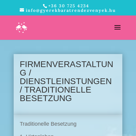
+36 30 725 4234
info@gyerekbaratrendezvenyek.hu
FIRMENVERASTALTUN
G /
DIENSTLEINSTUNGEN
/ TRADITIONELLE
BESETZUNG
Traditionelle Besetzung