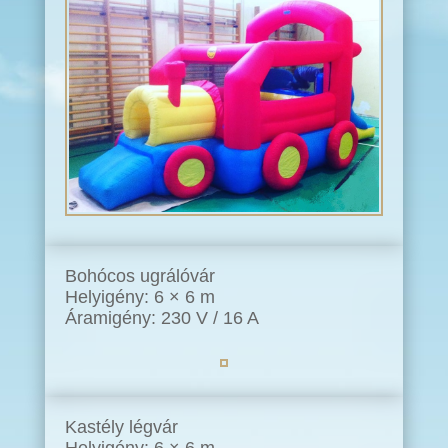
Bohócos ugrálóvár
Helyigény: 6 × 6 m
Áramigény: 230 V / 16 A
Kastély légvár