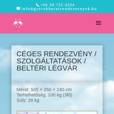
+36 30 725 4234
info@gyerekbaratrendezvenyek.hu
CÉGES RENDEZVÉNY /
SZOLGÁLTATÁSOK /
BELTÉRI LÉGVÁR
Méret: 505 × 250 × 240 cm
Terhelhetőség: 100 kg (3fő)
Súly: 28 kg